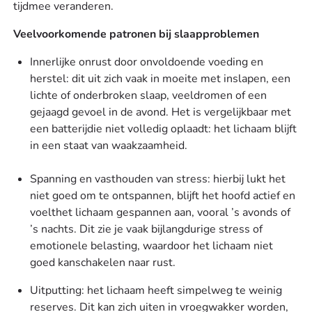
tijdmee veranderen.
Veelvoorkomende patronen bij slaapproblemen
Innerlijke onrust door onvoldoende voeding en
herstel: dit uit zich vaak in moeite met inslapen, een
lichte of onderbroken slaap, veeldromen of een
gejaagd gevoel in de avond. Het is vergelijkbaar met
een batterijdie niet volledig oplaadt: het lichaam blijft
in een staat van waakzaamheid.
Spanning en vasthouden van stress: hierbij lukt het
niet goed om te ontspannen, blijft het hoofd actief en
voelthet lichaam gespannen aan, vooral ’s avonds of
’s nachts. Dit zie je vaak bijlangdurige stress of
emotionele belasting, waardoor het lichaam niet
goed kanschakelen naar rust.
Uitputting: het lichaam heeft simpelweg te weinig
reserves. Dit kan zich uiten in vroegwakker worden,