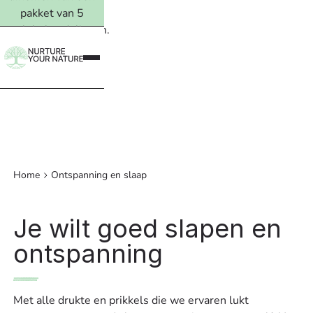
pakket van 5
ervolgbehandelingen.
Lees meer →
Home
Ontspanning en slaap
Je wilt goed slapen en
ontspanning
Met alle drukte en prikkels die we ervaren lukt