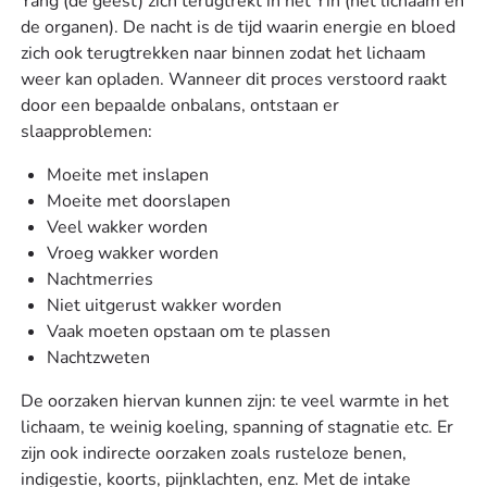
Yang (de geest) zich terugtrekt in het Yin (het lichaam en
de organen). De nacht is de tijd waarin energie en bloed
zich ook terugtrekken naar binnen zodat het lichaam
weer kan opladen. Wanneer dit proces verstoord raakt
door een bepaalde onbalans, ontstaan er
slaapproblemen:
Moeite met inslapen
Moeite met doorslapen
Veel wakker worden
Vroeg wakker worden
Nachtmerries
Niet uitgerust wakker worden
Vaak moeten opstaan om te plassen
Nachtzweten
De oorzaken hiervan kunnen zijn: te veel warmte in het
lichaam, te weinig koeling, spanning of stagnatie etc. Er
zijn ook indirecte oorzaken zoals rusteloze benen,
indigestie, koorts, pijnklachten, enz. Met de intake