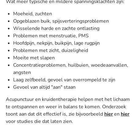
Wat meer typische en mildere spanningsklachten zijn:
Moeheid, zuchten
Opgeblazen buik, spijsverteringsproblemen
Wisselende harde en zachte ontlasting
Problemen met menstruatie, PMS
Hoofdpijn, nekpijn, buikpijn, lage rugpijn
Problemen met zicht, duizeligheid
Moeite met slapen
Concentratieproblemen, huilbuien, woedeaanvallen,
angsten
Laag zelfbeeld, gevoel van overrompeld te zijn
Gevoel van altijd "aan" staan
Acupunctuur en kruidentherapie helpen met het lichaam
te ontspannen en weer in balans te komen. Onderzoek
toont aan dat dit effectief is, zie bijvoorbeeld
hier
en
hier
voor studies die dat laten zien.