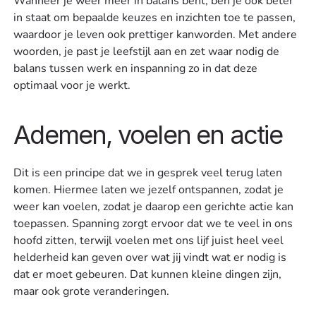
Wanneer je weer meer in balans bent, ben je ook beter
in staat om bepaalde keuzes en inzichten toe te passen,
waardoor je leven ook prettiger kanworden. Met andere
woorden, je past je leefstijl aan en zet waar nodig de
balans tussen werk en inspanning zo in dat deze
optimaal voor je werkt.
Ademen, voelen en actie
Dit is een principe dat we in gesprek veel terug laten
komen. Hiermee laten we jezelf ontspannen, zodat je
weer kan voelen, zodat je daarop een gerichte actie kan
toepassen. Spanning zorgt ervoor dat we te veel in ons
hoofd zitten, terwijl voelen met ons lijf juist heel veel
helderheid kan geven over wat jij vindt wat er nodig is
dat er moet gebeuren. Dat kunnen kleine dingen zijn,
maar ook grote veranderingen.