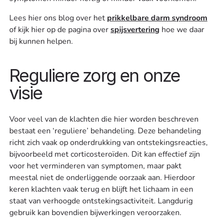
Lees hier ons blog over het
prikkelbare darm syndroom
of kijk hier op de pagina over
spijsvertering
hoe we daar
bij kunnen helpen.
Reguliere zorg en onze
visie
Voor veel van de klachten die hier worden beschreven
bestaat een ‘reguliere’ behandeling. Deze behandeling
richt zich vaak op onderdrukking van ontstekingsreacties,
bijvoorbeeld met corticosteroïden. Dit kan effectief zijn
voor het verminderen van symptomen, maar pakt
meestal niet de onderliggende oorzaak aan. Hierdoor
keren klachten vaak terug en blijft het lichaam in een
staat van verhoogde ontstekingsactiviteit. Langdurig
gebruik kan bovendien bijwerkingen veroorzaken.‍