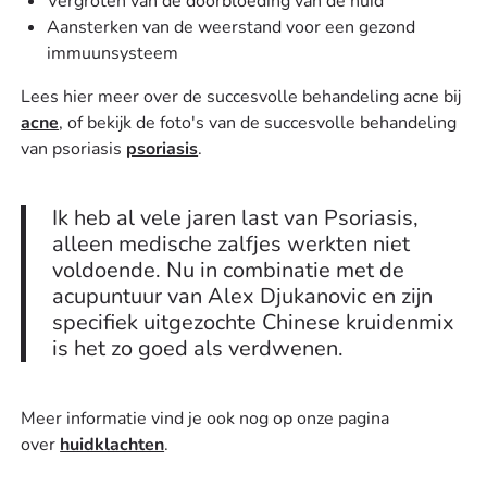
Vergroten van de doorbloeding van de huid
Aansterken van de weerstand voor een gezond
immuunsysteem
Lees hier meer over de succesvolle behandeling acne bij
acne
, of bekijk de foto's van de succesvolle behandeling
van psoriasis
psoriasis
.
Ik heb al vele jaren last van Psoriasis,
alleen medische zalfjes werkten niet
voldoende. Nu in combinatie met de
acupuntuur van Alex Djukanovic en zijn
specifiek uitgezochte Chinese kruidenmix
is het zo goed als verdwenen.
Meer informatie vind je ook nog op onze pagina
over
huidklachten
.