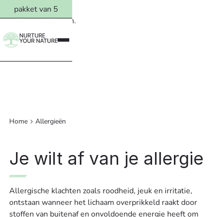
pakket van 5
ervolgbehandelingen.
Lees meer →
Home
Allergieën
Je wilt af van je allergie
Allergische klachten zoals roodheid, jeuk en irritatie,
ontstaan wanneer het lichaam overprikkeld raakt door
stoffen van buitenaf en onvoldoende energie heeft om