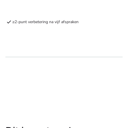
≥2-punt verbetering na vijf afspraken