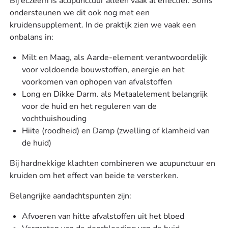
Bij eczeem is acupunctuur alleen vaak al effectief. Soms
ondersteunen we dit ook nog met een
kruidensupplement. In de praktijk zien we vaak een
onbalans in:
Milt en Maag, als Aarde-element verantwoordelijk
voor voldoende bouwstoffen, energie en het
voorkomen van ophopen van afvalstoffen
Long en Dikke Darm. als Metaalelement belangrijk
voor de huid en het reguleren van de
vochthuishouding
Hiite (roodheid) en Damp (zwelling of klamheid van
de huid)
Bij hardnekkige klachten combineren we acupunctuur en
kruiden om het effect van beide te versterken.
Belangrijke aandachtspunten zijn:
Afvoeren van hitte afvalstoffen uit het bloed