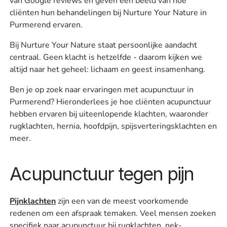
van Google reviews en geven een beeld van hoe
cliënten hun behandelingen bij Nurture Your Nature in
Purmerend ervaren.
Bij Nurture Your Nature staat persoonlijke aandacht
centraal. Geen klacht is hetzelfde - daarom kijken we
altijd naar het geheel: lichaam en geest insamenhang.
Ben je op zoek naar ervaringen met acupunctuur in
Purmerend? Hieronderlees je hoe cliënten acupunctuur
hebben ervaren bij uiteenlopende klachten, waaronder
rugklachten, hernia, hoofdpijn, spijsverteringsklachten en
meer.
Acupunctuur tegen pijn
Pijnklachten
zijn een van de meest voorkomende
redenen om een afspraak temaken. Veel mensen zoeken
specifiek naar acupunctuur bij rugklachten, nek-