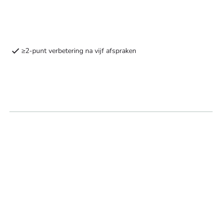
≥2-punt verbetering na vijf afspraken