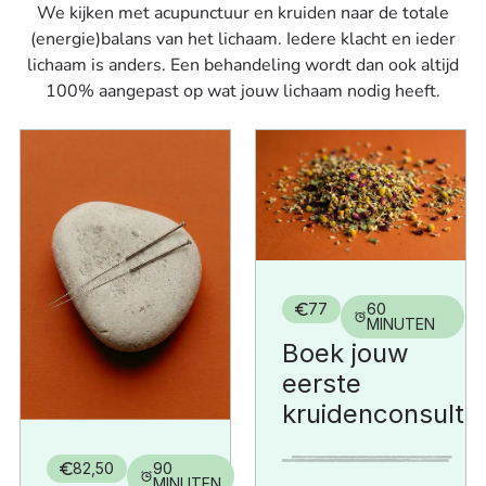
We kijken met acupunctuur en kruiden naar de totale
(energie)balans van het lichaam. Iedere klacht en ieder
lichaam is anders. Een behandeling wordt dan ook altijd
100% aangepast op wat jouw lichaam nodig heeft.
77
60
MINUTEN
Boek jouw
eerste
kruidenconsult
82,50
90
MINUTEN