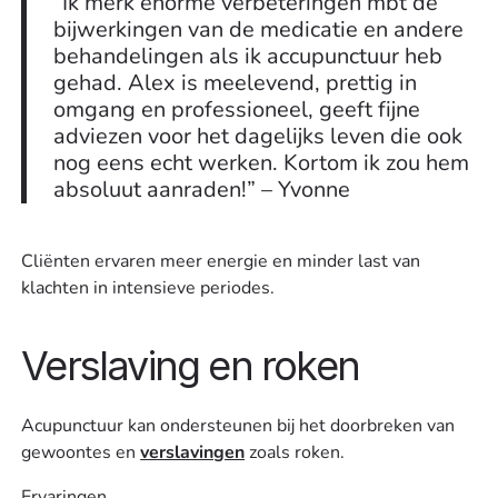
“Ik merk enorme verbeteringen mbt de
bijwerkingen van de medicatie en andere
behandelingen als ik accupunctuur heb
gehad. Alex is meelevend, prettig in
omgang en professioneel, geeft fijne
adviezen voor het dagelijks leven die ook
nog eens echt werken. Kortom ik zou hem
absoluut aanraden!” – Yvonne
Cliënten ervaren meer energie en minder last van
klachten in intensieve periodes.
Verslaving en roken
Acupunctuur kan ondersteunen bij het doorbreken van
gewoontes en
verslavingen
zoals roken.
Ervaringen