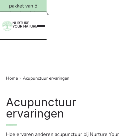
pakket van 5
ervolgbehandelingen.
Lees meer →
Home
Acupunctuur ervaringen
Acupunctuur
ervaringen
Hoe ervaren anderen acupunctuur bij Nurture Your