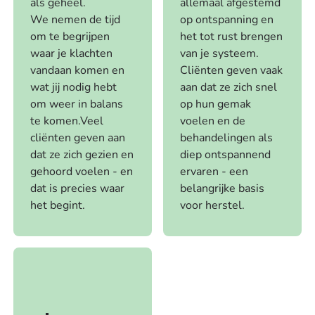
als geheel.
allemaal afgestemd
We nemen de tijd
op ontspanning en
om te begrijpen
het tot rust brengen
waar je klachten
van je systeem.
vandaan komen en
Cliënten geven vaak
wat jij nodig hebt
aan dat ze zich snel
om weer in balans
op hun gemak
te komen.Veel
voelen en de
cliënten geven aan
behandelingen als
dat ze zich gezien en
diep ontspannend
gehoord voelen - en
ervaren - een
dat is precies waar
belangrijke basis
het begint.
voor herstel.