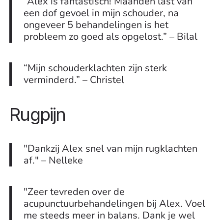
“Alex is fantastisch! Maanden last van
een dof gevoel in mijn schouder, na
ongeveer 5 behandelingen is het
probleem zo goed als opgelost.” – Bilal
“Mijn schouderklachten zijn sterk
verminderd.” – Christel
Rugpijn
"Dankzij Alex snel van mijn rugklachten
af." – Nelleke
"Zeer tevreden over de
acupunctuurbehandelingen bij Alex. Voel
me steeds meer in balans. Dank je wel