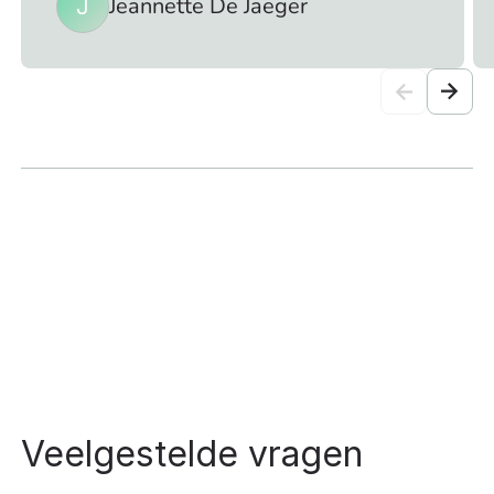
Jeannette De Jaeger
J
Veelgestelde vragen