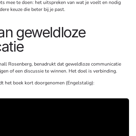
ets mee te doen: het uitspreken van wat je voelt en nodig
ere keuze die beter bij je past.
van geweldloze
atie
hall Rosenberg, benadrukt dat geweldloze communicatie
ijgen of een discussie te winnen. Het doel is verbinding.
dt het boek kort doorgenomen (Engelstalig):