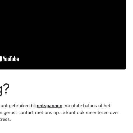
g?
kunt gebruiken bij
ontspannen
, mentale balans of het
gerust contact met ons op. Je kunt ook meer lezen over
tress.