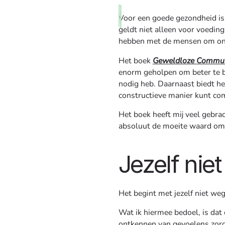
Voor een goede gezondheid is 
geldt niet alleen voor voedin
hebben met de mensen om ons 
Het boek
Geweldloze Commun
enorm geholpen om beter te be
nodig heb. Daarnaast biedt he
constructieve manier kunt c
Het boek heeft mij veel gebrac
absoluut de moeite waard om 
Jezelf nie
Het begint met jezelf niet weg
Wat ik hiermee bedoel, is dat 
ontkennen van gevoelens zorgt 