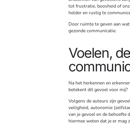
tot frustratie, boosheid of onz
helder en rustig te communice
Door ruimte te geven aan wat je
gezonde communicatie.
Voelen, d
communic
Na het herkennen en erkennen 
betekent dit gevoel voor mij?
Volgens de auteurs zijn gevoe
veiligheid, autonomie (zelfst
van je gevoel en de behoefte d
hiermee weten dat je er mag zi