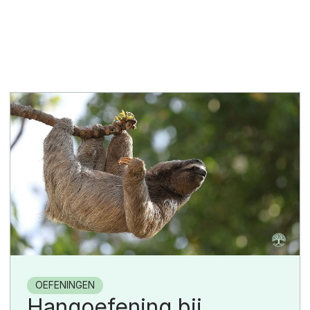
OEFENINGEN
Hangoefening bij