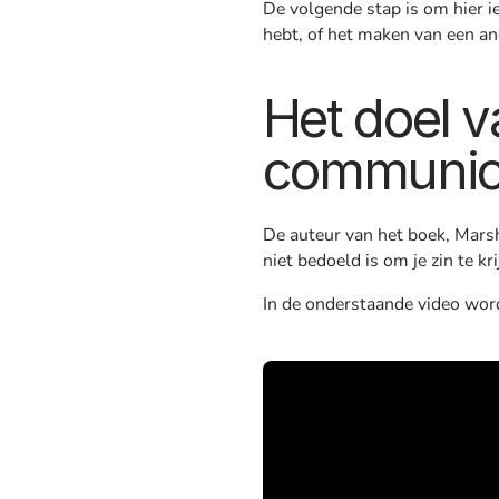
De volgende stap is om hier i
hebt, of het maken van een and
Het doel 
communic
De auteur van het boek, Mars
niet bedoeld is om je zin te kr
In de onderstaande video wor