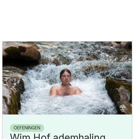
OEFENINGEN
Wim Hof ademhaling