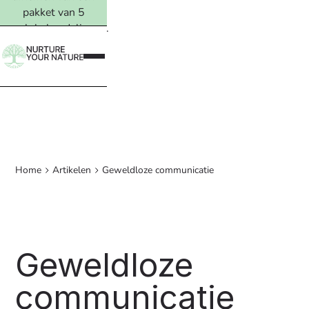
pakket van 5
vervolgbehandelingen.
Lees meer →
Home
Artikelen
Geweldloze communicatie
Geweldloze
communicatie