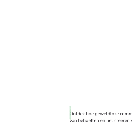
Ontdek hoe geweldloze commun
van behoeften en het creëren 