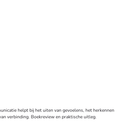
icatie helpt bij het uiten van gevoelens, het herkennen
van verbinding. Boekreview en praktische uitleg.