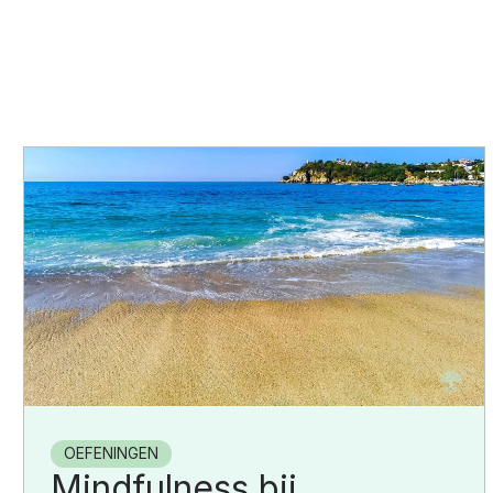
OEFENINGEN
Mindfulness bij