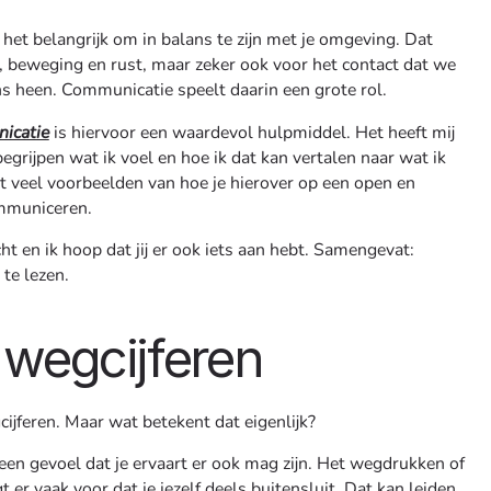
het belangrijk om in balans te zijn met je omgeving. Dat
g, beweging en rust, maar zeker ook voor het contact dat we
heen. Communicatie speelt daarin een grote rol.
icatie
is hiervoor een waardevol hulpmiddel. Het heeft mij
grijpen wat ik voel en hoe ik dat kan vertalen naar wat ik
t veel voorbeelden van hoe je hierover op een open en
ommuniceren.
ht en ik hoop dat jij er ook iets aan hebt. Samengevat:
te lezen.
t wegcijferen
cijferen. Maar wat betekent dat eigenlijk?
een gevoel dat je ervaart er ook mag zijn. Het wegdrukken of
er vaak voor dat je jezelf deels buitensluit. Dat kan leiden