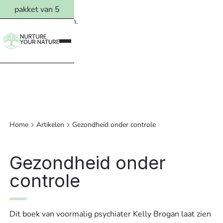
pakket van 5
ervolgbehandelingen.
Lees meer →
Home
Artikelen
Gezondheid onder controle
Gezondheid onder
controle
Dit boek van voormalig psychiater Kelly Brogan laat zien