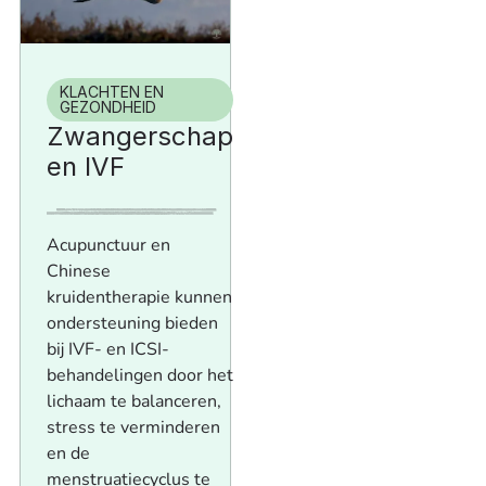
KLACHTEN EN
GEZONDHEID
Zwangerschap
en IVF
Acupunctuur en
Chinese
kruidentherapie kunnen
ondersteuning bieden
bij IVF- en ICSI-
behandelingen door het
lichaam te balanceren,
stress te verminderen
en de
menstruatiecyclus te