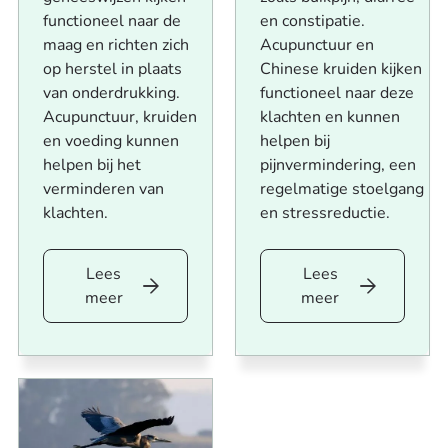
functioneel naar de
en constipatie.
maag en richten zich
Acupunctuur en
op herstel in plaats
Chinese kruiden kijken
van onderdrukking.
functioneel naar deze
Acupunctuur, kruiden
klachten en kunnen
en voeding kunnen
helpen bij
helpen bij het
pijnvermindering, een
verminderen van
regelmatige stoelgang
klachten.
en stressreductie.
Lees
Lees
Lees
Lees
meer
meer
meer
meer