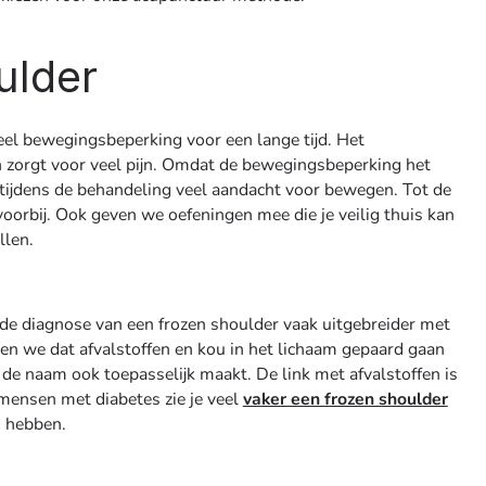
ulder
veel bewegingsbeperking voor een lange tijd. Het
en zorgt voor veel pijn. Omdat de bewegingsbeperking het
 tijdens de behandeling veel aandacht voor bewegen. Tot de
 voorbij. Ook geven we oefeningen mee die je veilig thuis kan
llen.
s de diagnose van een frozen shoulder vaak uitgebreider met
en we dat afvalstoffen en kou in het lichaam gepaard gaan
de naam ook toepasselijk maakt. De link met afvalstoffen is
 mensen met diabetes zie je veel
vaker een frozen shoulder
s hebben.