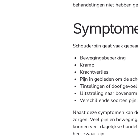
behandelingen niet hebben ge
Symptome
Schouderpijn gaat vaak gepa
Bewegingsbeperking
Kramp
Krachtverlies
Pijn in gebieden om de scho
Tintelingen of doof gevoel
Uitstraling naar bovenarm
Verschillende soorten pijn
Naast deze symptomen kan de
zorgen. Veel pijn en beweging
kunnen veel dagelijkse hande
heel zwaar zijn.