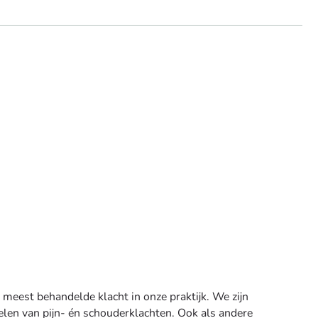
e meest behandelde klacht in onze praktijk. We zijn
elen van pijn- én schouderklachten. Ook als andere