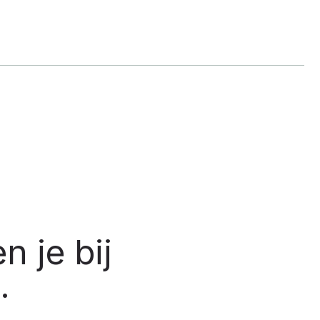
 je bij
.