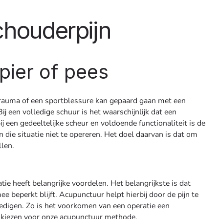
chouderpijn
pier of pees
trauma of een sportblessure kan gepaard gaan met een
ij een volledige schuur is het waarschijnlijk dat een
ij een gedeeltelijke scheur en voldoende functionaliteit is de
 die situatie niet te opereren. Het doel daarvan is dat om
llen.
atie heeft belangrijke voordelen. Het belangrijkste is dat
ee beperkt blijft. Acupunctuur helpt hierbij door de pijn te
oedigen. Zo is het voorkomen van een operatie een
 kiezen voor onze acupunctuur methode.