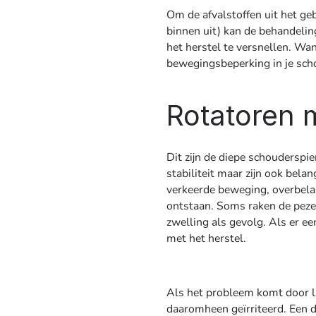
Om de afvalstoffen uit het ge
binnen uit) kan de behandeli
het herstel te versnellen. Wan
bewegingsbeperking in je schou
Rotatoren m
Dit zijn de diepe schouderspi
stabiliteit maar zijn ook bel
verkeerde beweging, overbelas
ontstaan. Soms raken de pezen
zwelling als gevolg. Als er e
met het herstel.
Als het probleem komt door la
daaromheen geïrriteerd. Een de