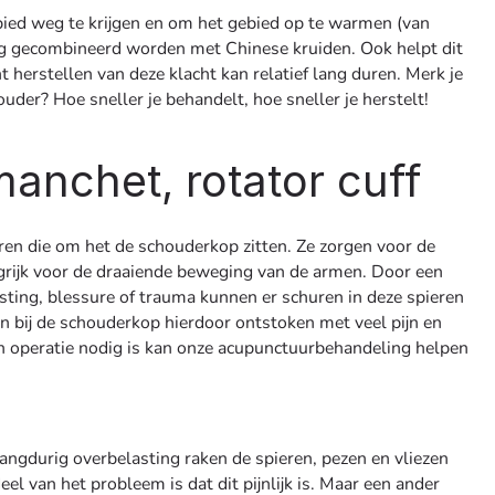
bied weg te krijgen en om het gebied op te warmen (van
ng gecombineerd worden met Chinese kruiden. Ook helpt dit
t herstellen van deze klacht kan relatief lang duren. Merk je
der? Hoe sneller je behandelt, hoe sneller je herstelt!
anchet, rotator cuff
eren die om het de schouderkop zitten. Ze zorgen voor de
angrijk voor de draaiende beweging van de armen. Door een
ting, blessure of trauma kunnen er schuren in deze spieren
 bij de schouderkop hierdoor ontstoken met veel pijn en
en operatie nodig is kan onze acupunctuurbehandeling helpen
ngdurig overbelasting raken de spieren, pezen en vliezen
el van het probleem is dat dit pijnlijk is. Maar een ander