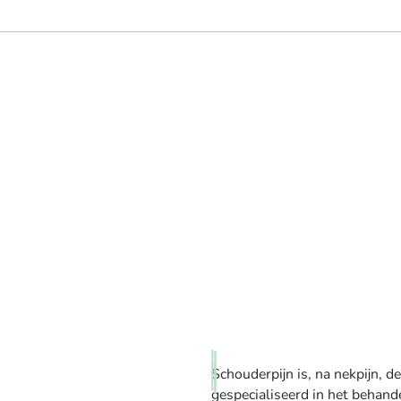
Schouderpijn is, na nekpijn, d
gespecialiseerd in het behand