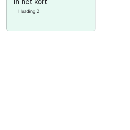
In het kort
Heading 2