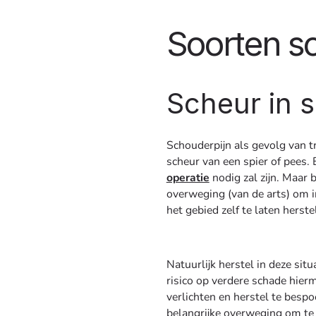
Soorten s
Scheur in s
Schouderpijn als gevolg van 
scheur van een spier of pees. B
operatie
nodig zal zijn. Maar b
overweging (van de arts) om in
het gebied zelf te laten herste
Natuurlijk herstel in deze situ
risico op verdere schade hierm
verlichten en herstel te besp
belangrijke overweging om te