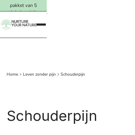
pakket van 5
vervolgbehandelingen.
Lees meer →
Home
Leven zonder pijn
Schouderpijn
Schouderpijn