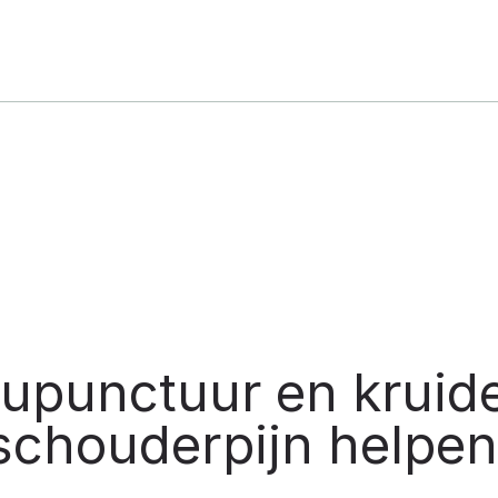
upunctuur en kruiden
schouderpijn
helpen